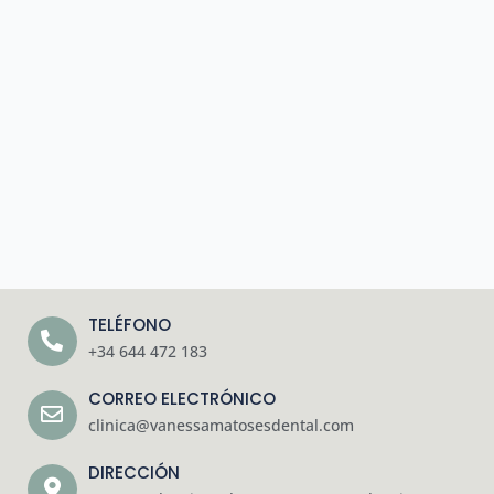
TELÉFONO
+34 644 472 183
CORREO ELECTRÓNICO
clinica@vanessamatosesdental.com
DIRECCIÓN