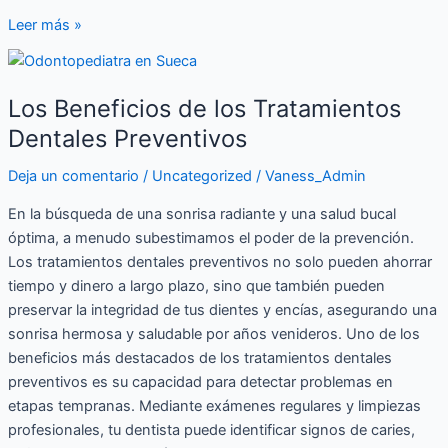
Leer más »
Los
Beneficios
Los Beneficios de los Tratamientos
de
los
Dentales Preventivos
Tratamientos
Deja un comentario
/
Uncategorized
/
Vaness_Admin
Dentales
Preventivos
En la búsqueda de una sonrisa radiante y una salud bucal
óptima, a menudo subestimamos el poder de la prevención.
Los tratamientos dentales preventivos no solo pueden ahorrar
tiempo y dinero a largo plazo, sino que también pueden
preservar la integridad de tus dientes y encías, asegurando una
sonrisa hermosa y saludable por años venideros. Uno de los
beneficios más destacados de los tratamientos dentales
preventivos es su capacidad para detectar problemas en
etapas tempranas. Mediante exámenes regulares y limpiezas
profesionales, tu dentista puede identificar signos de caries,