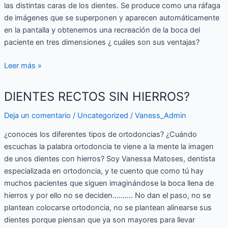
las distintas caras de los dientes. Se produce como una ráfaga
de imágenes que se superponen y aparecen automáticamente
en la pantalla y obtenemos una recreación de la boca del
paciente en tres dimensiones ¿ cuáles son sus ventajas?
Leer más »
DIENTES
DIENTES RECTOS SIN HIERROS?
RECTOS
SIN
Deja un comentario
/
Uncategorized
/
Vaness_Admin
HIERROS?
¿conoces los diferentes tipos de ortodoncias? ¿Cuándo
escuchas la palabra ortodoncia te viene a la mente la imagen
de unos dientes con hierros? Soy Vanessa Matoses, dentista
especializada en ortodoncia, y te cuento que como tú hay
muchos pacientes que siguen imaginándose la boca llena de
hierros y por ello no se deciden………. No dan el paso, no se
plantean colocarse ortodoncia, no se plantean alinearse sus
dientes porque piensan que ya son mayores para llevar