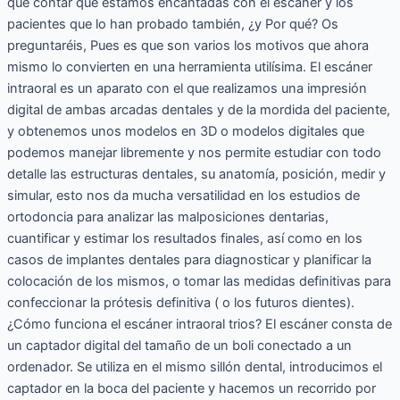
que contar que estamos encantadas con el escáner y los
pacientes que lo han probado también, ¿y Por qué? Os
preguntaréis, Pues es que son varios los motivos que ahora
mismo lo convierten en una herramienta utilísima. El escáner
intraoral es un aparato con el que realizamos una impresión
digital de ambas arcadas dentales y de la mordida del paciente,
y obtenemos unos modelos en 3D o modelos digitales que
podemos manejar libremente y nos permite estudiar con todo
detalle las estructuras dentales, su anatomía, posición, medir y
simular, esto nos da mucha versatilidad en los estudios de
ortodoncia para analizar las malposiciones dentarias,
cuantificar y estimar los resultados finales, así como en los
casos de implantes dentales para diagnosticar y planificar la
colocación de los mismos, o tomar las medidas definitivas para
confeccionar la prótesis definitiva ( o los futuros dientes).
¿Cómo funciona el escáner intraoral trios? El escáner consta de
un captador digital del tamaño de un boli conectado a un
ordenador. Se utiliza en el mismo sillón dental, introducimos el
captador en la boca del paciente y hacemos un recorrido por